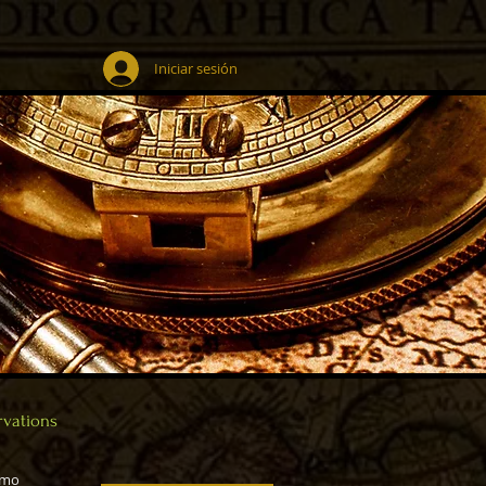
Iniciar sesión
rvations
imo