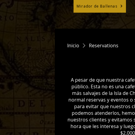
Mirador de Ballenas
Inicio
Reservations
A pesar de que nuestra cafet
público. Esta no es una caf
más salvajes de la Isla de 
normal reservas y eventos o 
para evitar que nuestros c
podemos atenderlos, hemos 
nuestros clientes y evitamos 
hora que les interesa y lueg
$2.000